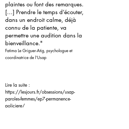
plaintes ou font des remarques. 
[…] Prendre le temps d’écouter, 
dans un endroit calme, déjà 
connu de la patiente, va 
permettre une audition dans la 
bienveillance."
Fatima Le Griguer-Atig, psychologue et 
coordinatrice de l’Usap
Lire la suite : 
https://lesjours.fr/obsessions/usap-
paroles-femmes/ep7-permanence-
policiere/
Texte : Sophie Boutboul 
Photo : Marion Péhée 