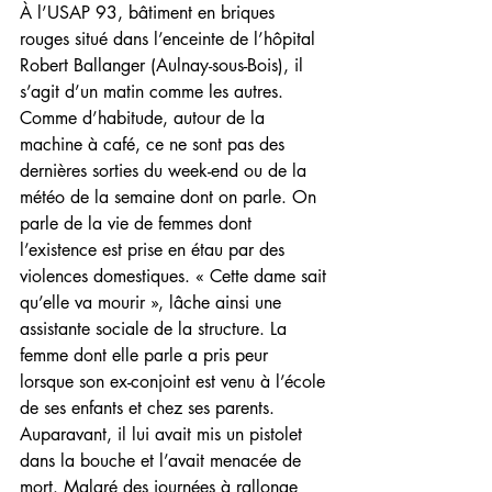
À l’USAP 93, bâtiment en briques 
rouges situé dans l’enceinte de l’hôpital 
Robert Ballanger (Aulnay-sous-Bois), il 
s’agit d’un matin comme les autres. 
Comme d’habitude, autour de la 
machine à café, ce ne sont pas des 
dernières sorties du week-end ou de la 
météo de la semaine dont on parle. On 
parle de la vie de femmes dont 
l’existence est prise en étau par des 
violences domestiques. « Cette dame sait 
qu’elle va mourir », lâche ainsi une 
assistante sociale de la structure. La 
femme dont elle parle a pris peur 
lorsque son ex-conjoint est venu à l’école 
de ses enfants et chez ses parents. 
Auparavant, il lui avait mis un pistolet 
dans la bouche et l’avait menacée de 
mort. Malgré des journées à rallonge 