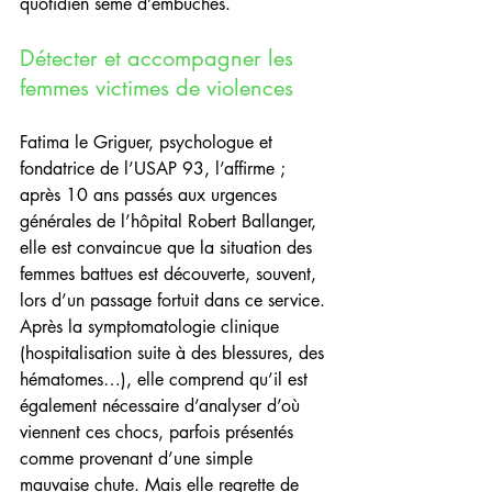
quotidien semé d’embûches.
Détecter et accompagner les 
femmes victimes de violences
Fatima le Griguer, psychologue et 
fondatrice de l’USAP 93, l’affirme ; 
après 10 ans passés aux urgences 
générales de l’hôpital Robert Ballanger, 
elle est convaincue que la situation des 
femmes battues est découverte, souvent, 
lors d’un passage fortuit dans ce service. 
Après la symptomatologie clinique 
(hospitalisation suite à des blessures, des 
hématomes…), elle comprend qu’il est 
également nécessaire d’analyser d’où 
viennent ces chocs, parfois présentés 
comme provenant d’une simple 
mauvaise chute. Mais elle regrette de 