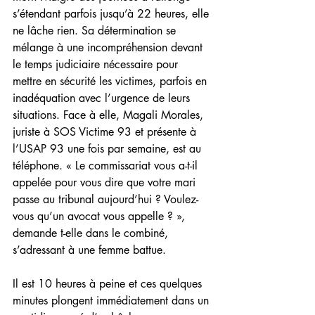
s’étendant parfois jusqu’à 22 heures, elle 
ne lâche rien. Sa détermination se 
mélange à une incompréhension devant 
le temps judiciaire nécessaire pour 
mettre en sécurité les victimes, parfois en 
inadéquation avec l’urgence de leurs 
situations. Face à elle, Magali Morales, 
juriste à SOS Victime 93 et présente à 
l’USAP 93 une fois par semaine, est au 
téléphone. « Le commissariat vous a-t-il 
appelée pour vous dire que votre mari 
passe au tribunal aujourd’hui ? Voulez-
vous qu’un avocat vous appelle ? », 
demande t-elle dans le combiné, 
s’adressant à une femme battue.
Il est 10 heures à peine et ces quelques 
minutes plongent immédiatement dans un 