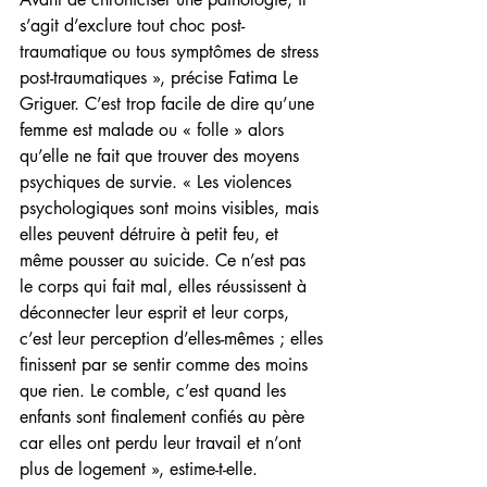
s’agit d’exclure tout choc post-
traumatique ou tous symptômes de stress 
post-traumatiques », précise Fatima Le 
Griguer. C’est trop facile de dire qu’une 
femme est malade ou « folle » alors 
qu’elle ne fait que trouver des moyens 
psychiques de survie. « Les violences 
psychologiques sont moins visibles, mais 
elles peuvent détruire à petit feu, et 
même pousser au suicide. Ce n’est pas 
le corps qui fait mal, elles réussissent à 
déconnecter leur esprit et leur corps, 
c’est leur perception d’elles-mêmes ; elles 
finissent par se sentir comme des moins 
que rien. Le comble, c’est quand les 
enfants sont finalement confiés au père 
car elles ont perdu leur travail et n’ont 
plus de logement », estime-t-elle.