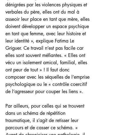
dénigrées par les violences physiques et 
verbales du père, elles ont du mal à 
asseoir leur place en tant que mère, elles 
doivent développer un espace psychique 
en tant que femme, avec leur histoire et 
leur identité », explique Fatima Le 
Griguer. Ce travail n’est pas facile car 
elles sont souvent méfiantes. « Elles ont 
vécu un isolement amical, familial, elles 
ont peur de tout » ! Il faut donc 
composer avec les séquelles de l’emprise 
psychologique ou le « contrôle coercitif 
de l’agresseur pour couper les liens ».
Par ailleurs, pour celles qui se trouvent 
dans un schéma de répétition 
traumatique, il s’agit de retisser leur 
parcours et de casser ce schéma. « 
Avant de chroniciser une pathologie, il 